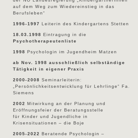
der NÖ Landesregierung „Kindergärtnerinnen
auf dem Weg zum Wiedereinstieg in das
Berufsleben“
1996-1997
Leiterin des Kindergartens Stetten
18.03.1998
Eintragung in die
Psychotherapeutenliste
1998
Psychologin im Jugendheim Matzen
ab Nov. 1998 ausschließlich selbständige
Tätigkeit in eigener Praxis
2000-2008
Seminarleiterin:
„Persönlichkeitsentwicklung für Lehrlinge“ Fa.
Siemens
2002
Mitwirkung an der Planung und
Eröffnungsfeier der Beratungsstelle
für Kinder und Jugendliche in
Krisensituationen – die Boje
2005-2022
Beratende Psychologin –